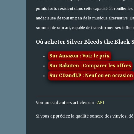
points forts résident dans cette capacité à brouiller le
audacieuse de tout un pan de la musique alternative.
sommet de son art, capable de transformer ses influen
Où acheter Silver Bleeds the Black S
Sur Amazon
: Voir le prix
Sur Rakuten
: Comparer les offres
Sur CDandLP
: Neuf ou en occasion
Voir aussi d'autres articles sur :
AFI
Si vous appréciez la qualité sonore des vinyles, d