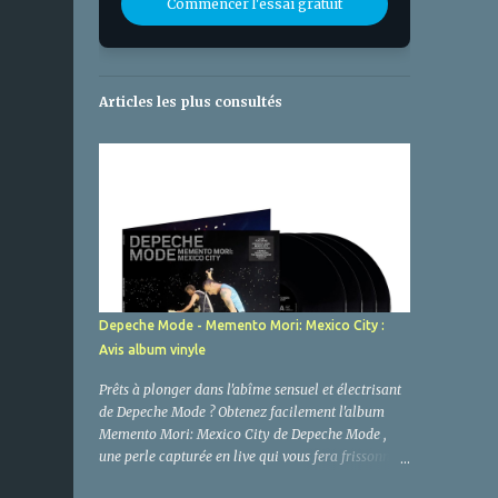
Commencer l'essai gratuit
Articles les plus consultés
Depeche Mode - Memento Mori: Mexico City :
Avis album vinyle
Prêts à plonger dans l'abîme sensuel et électrisant
de Depeche Mode ? Obtenez facilement l'album
Memento Mori: Mexico City de Depeche Mode ,
une perle capturée en live qui vous fera frissonner
jusqu'à l'âme. Oubliez la routine, car ce n'est pas