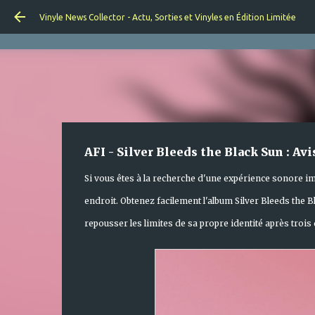
Vinyle News Collector - Actu, Sorties et Vinyles en Édition Limitée
AFI - Silver Bleeds the Black Sun : Av
Si vous êtes à la recherche d'une expérience sonore im
endroit. Obtenez facilement l'album Silver Bleeds the 
repousser les limites de sa propre identité après trois