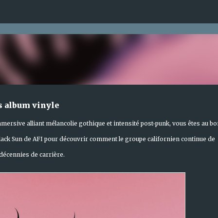
Accéder au contenu principal
is album vinyle
mersive alliant mélancolie gothique et intensité post-punk, vous êtes au bo
Black Sun de AFI pour découvrir comment le groupe californien continue de
 décennies de carrière.