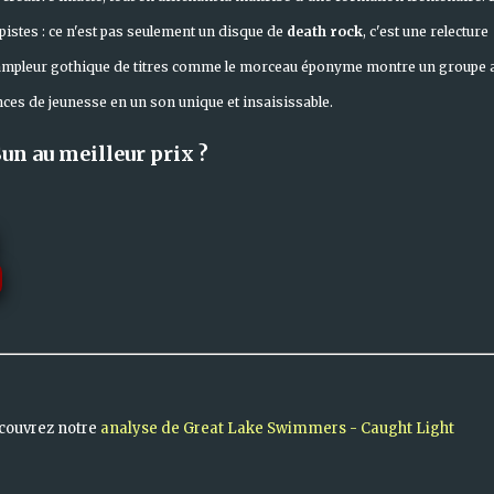
s pistes : ce n'est pas seulement un disque de
death rock
, c'est une relecture
 L'ampleur gothique de titres comme le morceau éponyme montre un groupe 
ces de jeunesse en un son unique et insaisissable.
un au meilleur prix ?
écouvrez notre
analyse de Great Lake Swimmers - Caught Light