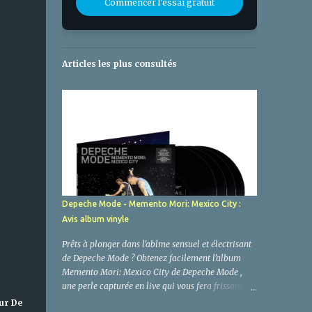
Commencer l'essai gratuit
Articles les plus consultés
Depeche Mode - Memento Mori: Mexico City :
Avis album vinyle
Prêts à plonger dans l'abîme sensuel et électrisant
de Depeche Mode ? Obtenez facilement l'album
Memento Mori: Mexico City de Depeche Mode ,
une perle capturée en live qui vous fera frissonner
jusqu'à l'âme. Oubliez la routine, car ce n'est pas
ur De