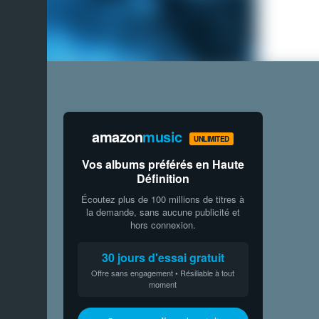
amazon
music
UNLIMITED
Vos albums préférés en Haute
Définition
Écoutez plus de 100 millions de titres à
la demande, sans aucune publicité et
hors connexion.
30 jours d'essai gratuit
Offre sans engagement • Résiliable à tout
moment