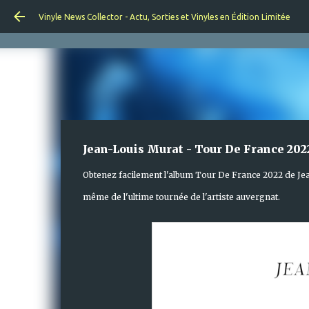
Vinyle News Collector - Actu, Sorties et Vinyles en Édition Limitée
Jean-Louis Murat - Tour De France 2022
Obtenez facilement l'album Tour De France 2022 de Je
même de l'ultime tournée de l'artiste auvergnat.