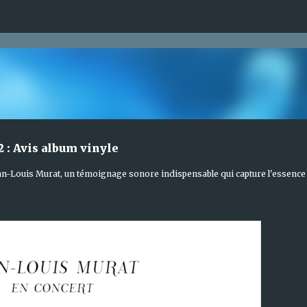
Accéder au contenu principal
 : Avis album vinyle
an-Louis Murat, un témoignage sonore indispensable qui capture l'essence