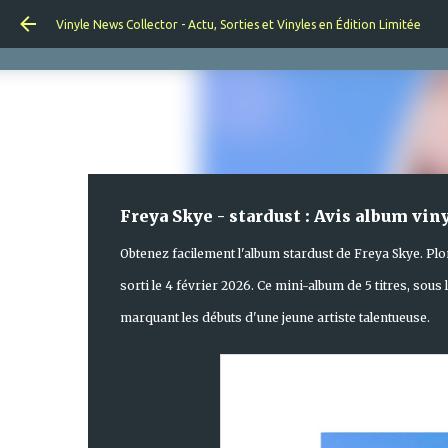
Vinyle News Collector - Actu, Sorties et Vinyles en Édition Limitée
Freya Skye - stardust : Avis album vin
Obtenez facilement l'album stardust de Freya Skye. Plo
sorti le 4 février 2026. Ce mini-album de 5 titres, so
marquant les débuts d'une jeune artiste talentueuse.