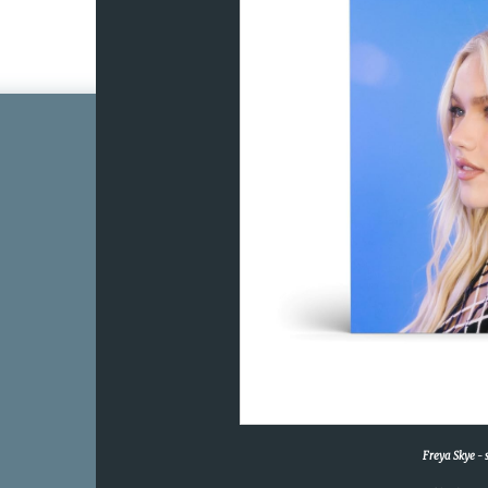
Freya Skye
-