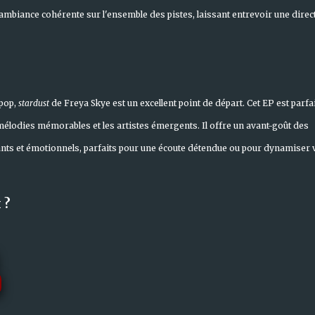
 ambiance cohérente sur l'ensemble des pistes, laissant entrevoir une direc
 pop,
stardust
de Freya Skye est un excellent point de départ. Cet EP est parfai
 mélodies mémorables et les artistes émergents. Il offre un avant-goût des
nts et émotionnels, parfaits pour une écoute détendue ou pour dynamiser 
 ?