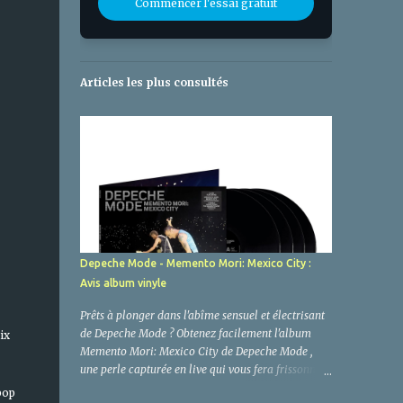
Commencer l'essai gratuit
Articles les plus consultés
Depeche Mode - Memento Mori: Mexico City :
Avis album vinyle
Prêts à plonger dans l'abîme sensuel et électrisant
de Depeche Mode ? Obtenez facilement l'album
ix
Memento Mori: Mexico City de Depeche Mode ,
une perle capturée en live qui vous fera frissonner
jusqu'à l'âme. Oubliez la routine, car ce n'est pas
pop