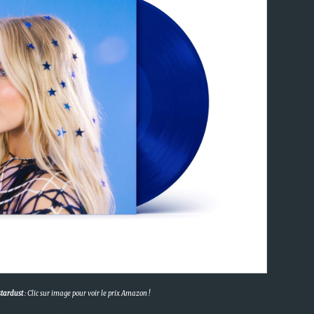
stardust
: Clic sur image pour voir le prix Amazon !