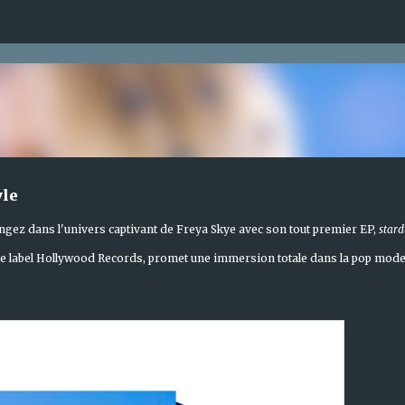
Accéder au contenu principal
yle
ngez dans l'univers captivant de Freya Skye avec son tout premier EP,
stard
us le label Hollywood Records, promet une immersion totale dans la pop mod