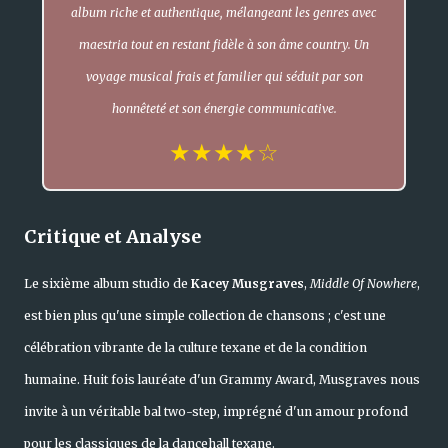
album riche et authentique, mélangeant les genres avec
maestria tout en restant fidèle à son âme country. Un
voyage musical frais et familier qui séduit par son
honnêteté et son énergie communicative.
★★★★☆
Critique et Analyse
Le sixième album studio de
Kacey Musgraves
,
Middle Of Nowhere
,
est bien plus qu'une simple collection de chansons ; c'est une
célébration vibrante de la culture texane et de la condition
humaine. Huit fois lauréate d'un Grammy Award, Musgraves nous
invite à un véritable bal two-step, imprégné d'un amour profond
pour les classiques de la dancehall texane.