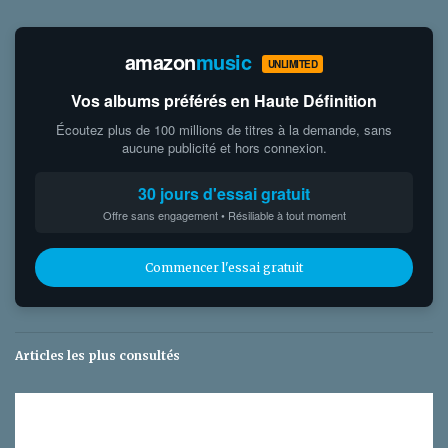
amazon
music
UNLIMITED
Vos albums préférés en Haute Définition
Écoutez plus de 100 millions de titres à la demande, sans
aucune publicité et hors connexion.
30 jours d'essai gratuit
Offre sans engagement • Résiliable à tout moment
Commencer l'essai gratuit
Articles les plus consultés