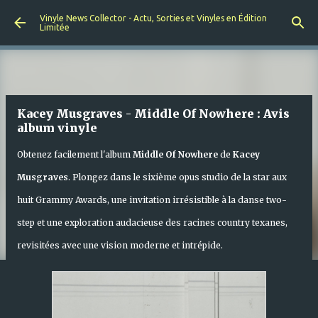
Accéder au contenu principal
Vinyle News Collector - Actu, Sorties et Vinyles en Édition
Limitée
Kacey Musgraves - Middle Of Nowhere : Avis
album vinyle
Obtenez facilement l'album
Middle Of Nowhere
de
Kacey
Musgraves
. Plongez dans le sixième opus studio de la star aux
huit Grammy Awards, une invitation irrésistible à la danse two-
step et une exploration audacieuse des racines country texanes,
revisitées avec une vision moderne et intrépide.