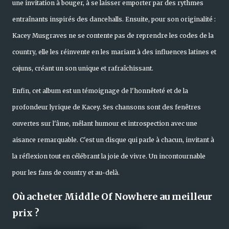
une invitation à bouger, à se laisser emporter par des rythmes
entraînants inspirés des dancehalls. Ensuite, pour son originalité :
Kacey Musgraves ne se contente pas de reprendre les codes de la
country, elle les réinvente en les mariant à des influences latines et
cajuns, créant un son unique et rafraîchissant.
Enfin, cet album est un témoignage de l'honnêteté et de la
profondeur lyrique de Kacey. Ses chansons sont des fenêtres
ouvertes sur l'âme, mêlant humour et introspection avec une
aisance remarquable. C'est un disque qui parle à chacun, invitant à
la réflexion tout en célébrant la joie de vivre. Un incontournable
pour les fans de country et au-delà.
Où acheter Middle Of Nowhere au meilleur
prix ?