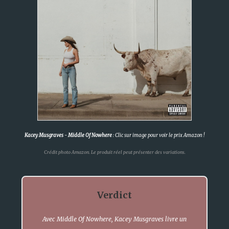
Kacey Musgraves
-
Middle Of Nowhere
: Clic sur image pour voir le prix Amazon !
Crédit photo Amazon. Le produit réel peut présenter des variations.
Verdict
Avec
Middle Of Nowhere
, Kacey Musgraves livre un