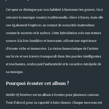
Cet opus se distingue par son habileté à fusionner les genres. On y
retrouve la musique country traditionnelle, chère à Kacey, mais elle
ose également l'explorer au contact de sonorités inattendues
comme le norteño et le zydeco. Cette hybridation crée une texture
sonore à la fois familière et innovante, offrant une expérience
d'écoute riche et immersive. La vision humoristique de l'artiste
sur la vie et ses travers transparaît dans des paroles intelligentes
et touchantes, renforçant l'authenticité et le caractère intrépide de
sa musique.
Pourquoi écouter cet album ?
Middle Of Nowhere
est un album à écouter pour plusieurs raisons.
Tout d'abord, pour sa capacité à faire danser. Chaque morceau est