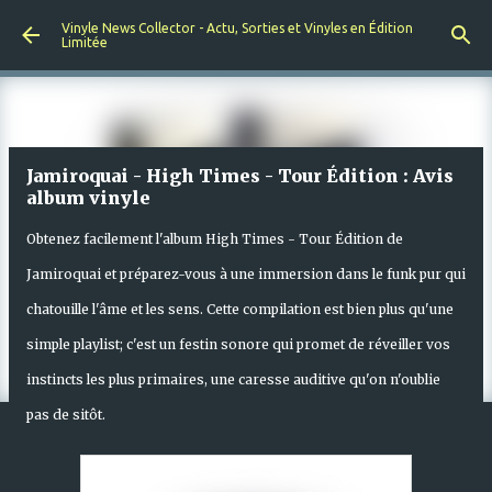
Accéder au contenu principal
Vinyle News Collector - Actu, Sorties et Vinyles en Édition
Limitée
Jamiroquai - High Times - Tour Édition : Avis
album vinyle
Obtenez facilement l'album High Times - Tour Édition de
Jamiroquai et préparez-vous à une immersion dans le funk pur qui
chatouille l'âme et les sens. Cette compilation est bien plus qu'une
simple playlist; c'est un festin sonore qui promet de réveiller vos
instincts les plus primaires, une caresse auditive qu'on n'oublie
pas de sitôt.