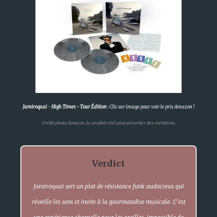
Jamiroquai
-
High Times - Tour Édition
: Clic sur image pour voir le prix Amazon !
Crédit photo Amazon. Le produit réel peut présenter des variations.
Verdict
Jamiroquai sert un plat de résistance funk audacieux qui
réveille les sens et invite à la gourmandise musicale. C'est