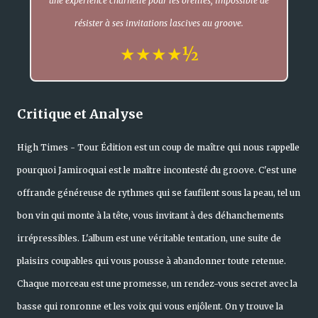
une expérience charnelle pour les oreilles, impossible de
résister à ses invitations lascives au groove.
★★★★½
Critique et Analyse
High Times - Tour Édition est un coup de maître qui nous rappelle
pourquoi Jamiroquai est le maître incontesté du groove. C'est une
offrande généreuse de rythmes qui se faufilent sous la peau, tel un
bon vin qui monte à la tête, vous invitant à des déhanchements
irrépressibles. L'album est une véritable tentation, une suite de
plaisirs coupables qui vous pousse à abandonner toute retenue.
Chaque morceau est une promesse, un rendez-vous secret avec la
basse qui ronronne et les voix qui vous enjôlent. On y trouve la