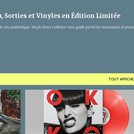
Accéder au contenu principal
, Sorties et Vinyles en Édition Limitée
du son authentique. Vinyle News Collector vous guide parmi les nouveautés et press
TOUT AFFICHE