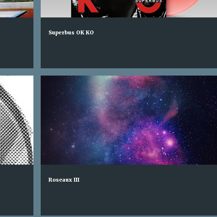
Superbus OK KO
Roseaux III